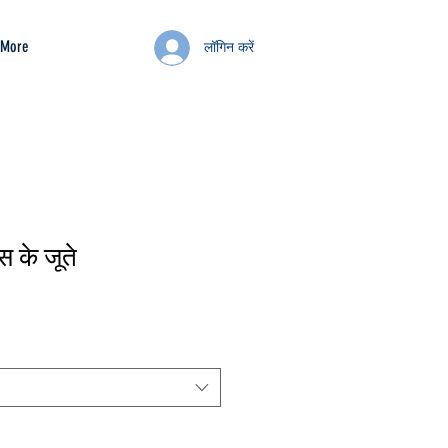
More
लॉगिन करें
ास के जूते