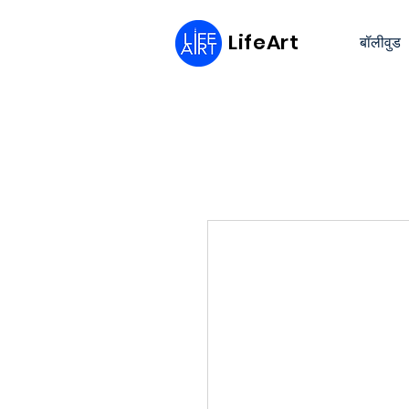
LifeArt
बॉलीवुड