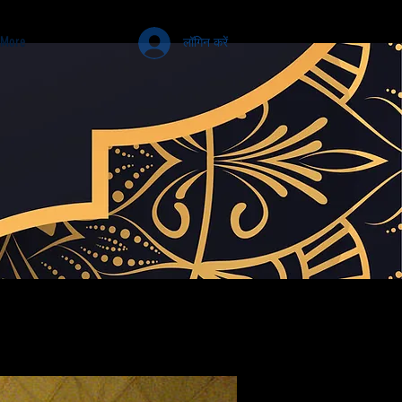
More
लॉगिन करें