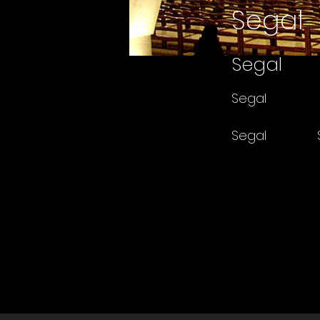
Segal
Segal
Segal
Segal