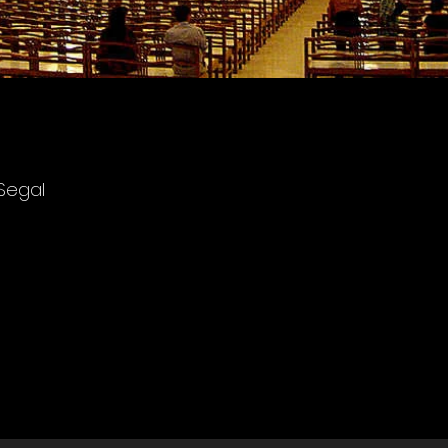
Segal