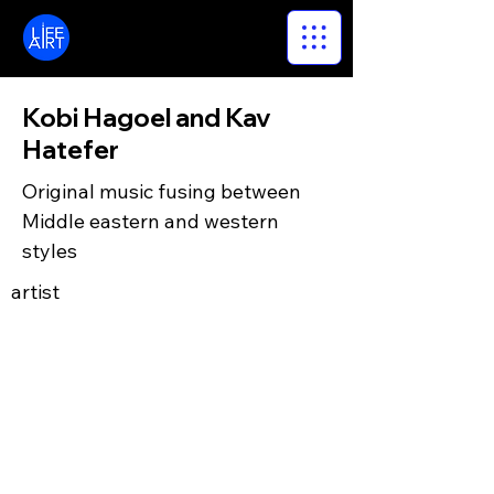
LifeArt
Kobi Hagoel and Kav
Hatefer
Original music fusing between
Middle eastern and western
styles
artist